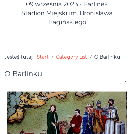
09 września 2023 - Barlinek
Stadion Miejski im. Bronisława
Bagińskiego
Jesteś tutaj:
Start
Category List
O Barlinku
O Barlinku