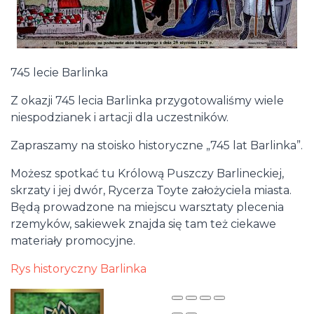
745 lecie Barlinka
Z okazji 745 lecia Barlinka przygotowaliśmy wiele
niespodzianek i artacji dla uczestników.
Zapraszamy na stoisko historyczne „745 lat Barlinka”.
Możesz spotkać tu Królową Puszczy Barlineckiej,
skrzaty i jej dwór, Rycerza Toyte założyciela miasta.
Będą prowadzone na miejscu warsztaty plecenia
rzemyków, sakiewek znajda się tam też ciekawe
materiały promocyjne.
Rys historyczny Barlinka