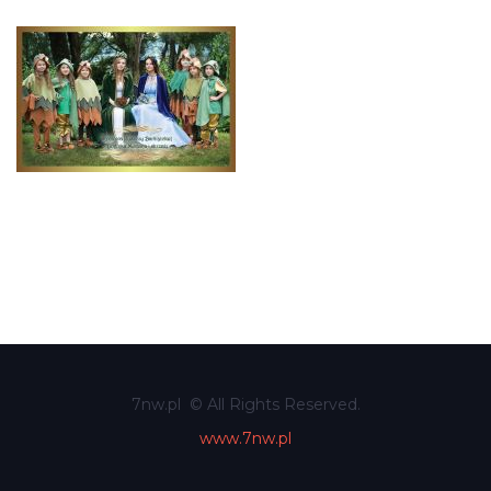
7nw.pl © All Rights Reserved.
www.7nw.pl