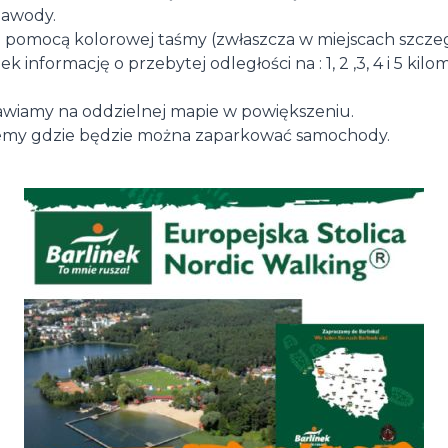
zawody.
a pomocą kolorowej taśmy (zwłaszcza w miejscach szczeg
informację o przebytej odległości na : 1, 2 ,3, 4 i 5 kilom
tawiamy na oddzielnej mapie w powiększeniu.
jemy gdzie będzie można zaparkować samochody.