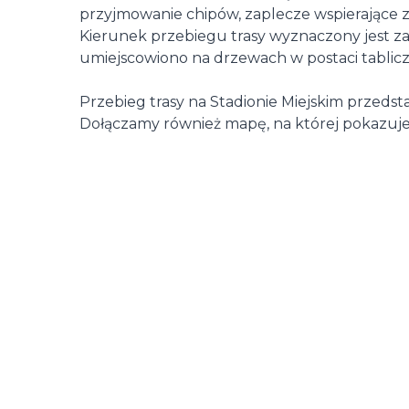
przyjmowanie chipów, zaplecze wspierające 
Kierunek przebiegu trasy wyznaczony jest z
umiejscowiono na drzewach w postaci tabliczek 
Przebieg trasy na Stadionie Miejskim przeds
Dołączamy również mapę, na której pokazu