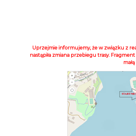
Uprzejmie informujemy, że w związku z re
nastąpiła zmiana przebiegu trasy. Fragment
małą 