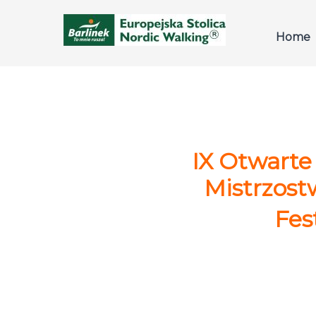
Home
IX Otwarte
Mistrzost
Fes