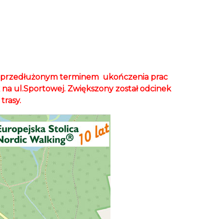
m i przedłużonym terminem ukończenia prac
 na ul.Sportowej. Zwiększony został odcinek
trasy.