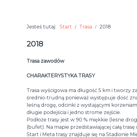
Jesteś tutaj:
Start
Trasa
2018
2018
Trasa zawodów
CHARAKTERYSTYKA TRASY
Trasa wyścigowa ma długość 5 km i tworzy za
średnio-trudną ponieważ występuje dość zna
leśną drogę, odcinki z wystającymi korzeniam
długie podejścia i jedno strome zejście.
Podłoże trasy jest w 90 % miękkie (leśne drogi
(bufet). Na mapie przedstawiającej całą tras
Start i Meta trasy znajduje się na Stadionie M