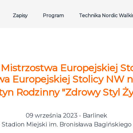
Zapisy
Program
Technika Nordic Walk
 Mistrzostwa Europejskiej St
wa Europejskiej Stolicy NW na
tyn Rodzinny "Zdrowy Styl Ży
09 września 2023 - Barlinek
Stadion Miejski im. Bronisława Bagińskiego