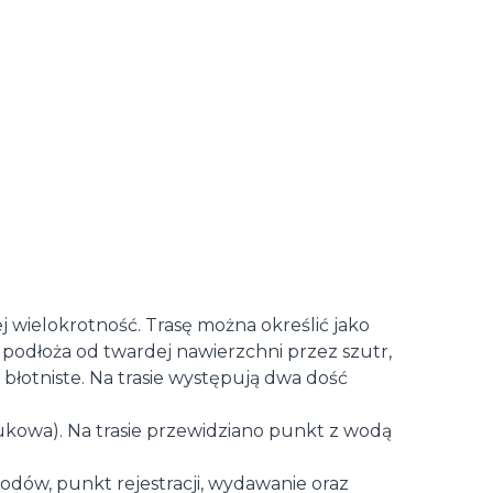
 wielokrotność. Trasę można określić jako
odłoża od twardej nawierzchni przez szutr,
błotniste. Na trasie występują dwa dość
 brukowa). Na trasie przewidziano punkt z wodą
awodów, punkt rejestracji, wydawanie oraz